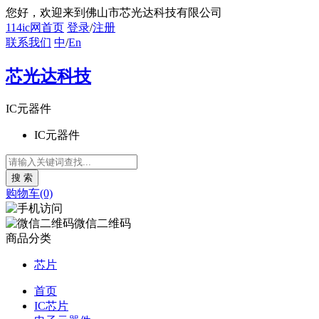
您好
，欢迎来到佛山市芯光达科技有限公司
114ic网首页
登录
/
注册
联系我们
中
/
En
芯光达科技
IC元器件
IC元器件
购物车(0)
微信二维码
商品分类
芯片
首页
IC芯片