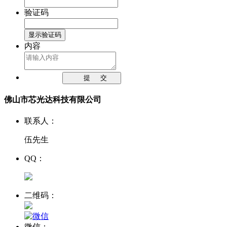
验证码
显示验证码
内容
提交
佛山市芯光达科技有限公司
联系人：
伍先生
QQ：
二维码：
微信：