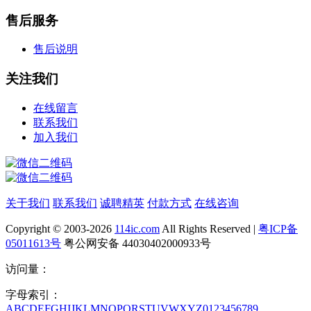
售后服务
售后说明
关注我们
在线留言
联系我们
加入我们
关于我们
联系我们
诚聘精英
付款方式
在线咨询
Copyright © 2003-2026
114ic.com
All Rights Reserved |
粤ICP备
05011613号
粤公网安备 44030402000933号
访问量：
字母索引：
A
B
C
D
E
F
G
H
I
J
K
L
M
N
O
P
Q
R
S
T
U
V
W
X
Y
Z
0
1
2
3
4
5
6
7
8
9