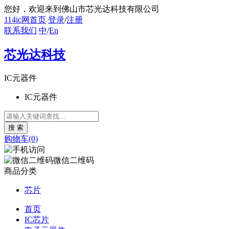
您好
，欢迎来到佛山市芯光达科技有限公司
114ic网首页
登录
/
注册
联系我们
中
/
En
芯光达科技
IC元器件
IC元器件
购物车(0)
微信二维码
商品分类
芯片
首页
IC芯片