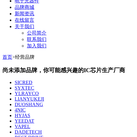
电子元器件
品牌商城
新闻资讯
在线留言
关于我们
公司简介
联系我们
加入我们
首页
>经营品牌
尚未添加品牌，你可能感兴趣的IC芯片生产厂商
SICRED
SYXTEC
YLRAYCO
LIANYUKEJI
DUOSHANG
4NIC
HYJAS
YEEDAT
VAPEL
DADETECH