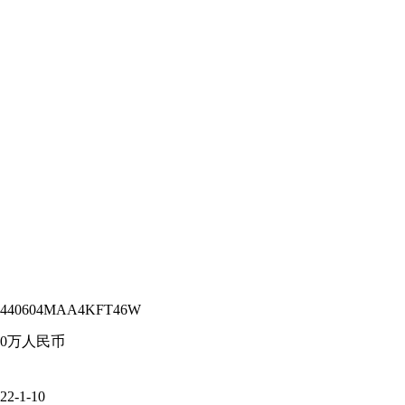
1440604MAA4KFT46W
00万人民币
22-1-10