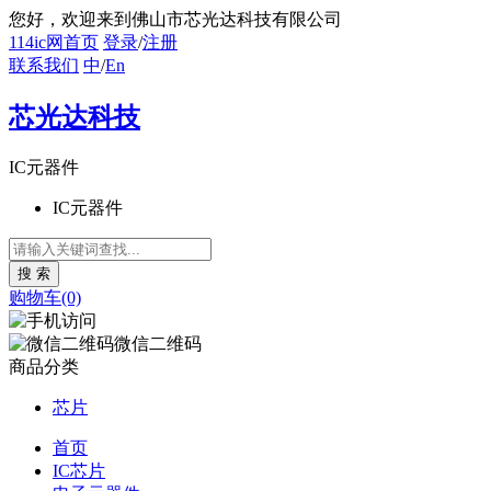
您好
，欢迎来到佛山市芯光达科技有限公司
114ic网首页
登录
/
注册
联系我们
中
/
En
芯光达科技
IC元器件
IC元器件
购物车(0)
微信二维码
商品分类
芯片
首页
IC芯片