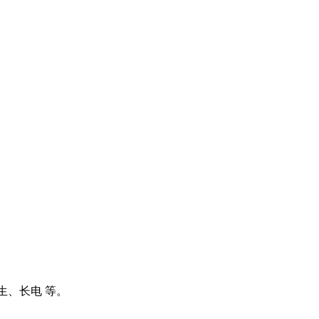
厚生、长电 等。