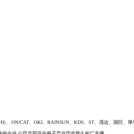
PHI) 、ON/CAT、OKI、RAINSUN、KDS、ST、茂达、国巨、
件的企业,公司总部设在电子产业历史悠久的广东佛